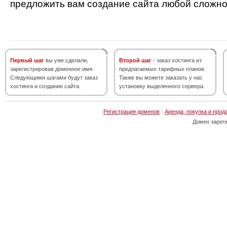
предложить вам создание сайта любой сложно
Первый шаг
вы уже сделали,
Второй шаг
- заказ хостинга из
зарегистрировав доменное имя.
предлагаемых тарифных планов.
Следующими шагами будут заказ
Также вы можете заказать у нас
хостинга и создание сайта.
установку выделенного сервера.
Регистрация доменов
·
Аренда, покупка и прод
Домен зарег