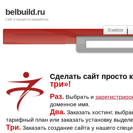
belbuild.ru
Сайт в процессе разработки
IT-работа
Сделать сайт просто 
три»!
Раз.
Выбрать и
зарегистриро
доменное имя.
Два.
Заказать хостинг, выбр
тарифный план или заказать установку выделе
Три.
Заказать создание сайта у нашего спец