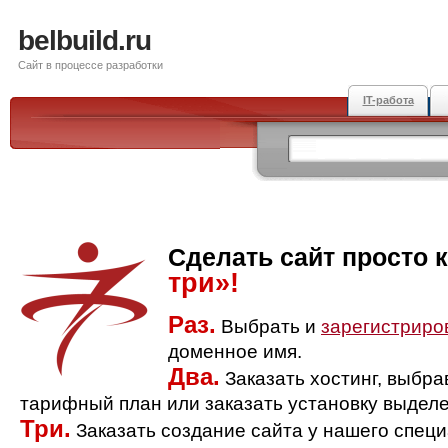
belbuild.ru
Сайт в процессе разработки
IT-работа
Сделать сайт просто 
три»!
Раз.
Выбрать и
зарегистриро
доменное имя.
Два.
Заказать хостинг, выбр
тарифный план или заказать установку выделе
Три.
Заказать создание сайта у нашего спец