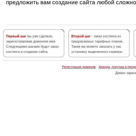
предложить вам создание сайта любой сложно
Первый шаг
вы уже сделали,
Второй шаг
- заказ хостинга из
зарегистрировав доменное имя.
предлагаемых тарифных планов.
Следующими шагами будут заказ
Также вы можете заказать у нас
хостинга и создание сайта.
установку выделенного сервера.
Регистрация доменов
·
Аренда, покупка и прод
Домен зарег