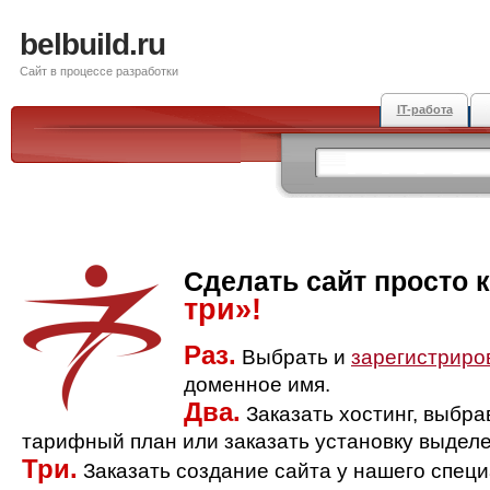
belbuild.ru
Сайт в процессе разработки
IT-работа
Сделать сайт просто 
три»!
Раз.
Выбрать и
зарегистриро
доменное имя.
Два.
Заказать хостинг, выбр
тарифный план или заказать установку выделе
Три.
Заказать создание сайта у нашего спец