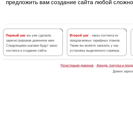
предложить вам создание сайта любой сложно
Первый шаг
вы уже сделали,
Второй шаг
- заказ хостинга из
зарегистрировав доменное имя.
предлагаемых тарифных планов.
Следующими шагами будут заказ
Также вы можете заказать у нас
хостинга и создание сайта.
установку выделенного сервера.
Регистрация доменов
·
Аренда, покупка и прод
Домен зарег