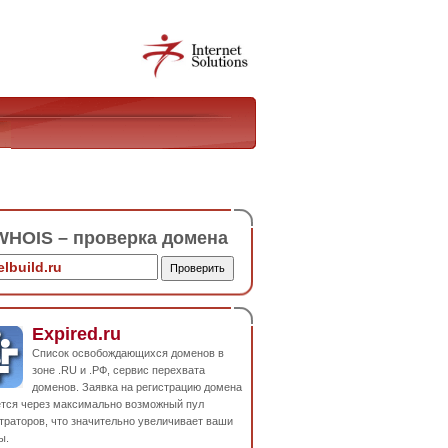
HOIS – проверка домена
Expired.ru
Список освобождающихся доменов в
зоне .RU и .РФ, сервис перехвата
доменов. Заявка на регистрацию домена
ется через максимально возможный пул
траторов, что значительно увеличивает ваши
ы.