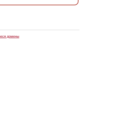
еся домены