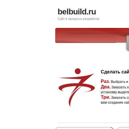
belbuild.ru
Сайт в процессе разработки
Сделать сай
Раз.
Выбрать и
Два.
Заказать х
установку выдел
Три.
Заказать с
вам создание са